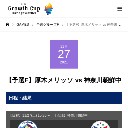
GAMES
予選グループF
【予選F】厚木メリッソ vs 神奈川朝鮮中
11月
27
2021
【予選F】厚木メリッソ vs 神奈川朝鮮中
日程・結果
【日程】11/27(土) 15:30〜 【会場】神奈川朝鮮中